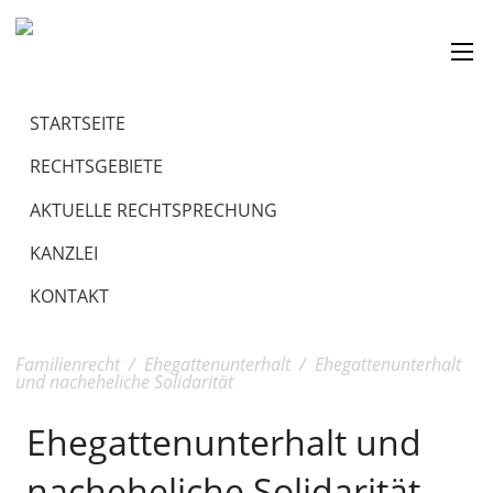
STARTSEITE
RECHTSGEBIETE
AKTUELLE RECHTSPRECHUNG
KANZLEI
KONTAKT
Familienrecht
/
Ehegattenunterhalt
/
Ehegattenunterhalt
und nacheheliche Solidarität
Ehegattenunterhalt und
nacheheliche Solidarität