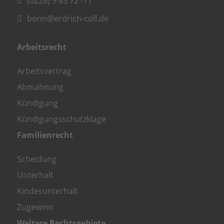
(0228) 9 83 72 -17
bonn@erdrich-coll.de
Arbeitsrecht
Arbeitsvertrag
Abmahnung
Kündigung
Kündigungsschutzklage
Familienrecht
Scheidung
Unterhalt
Kindesunterhalt
Zugewinn
Weitere Rechtsgebiete