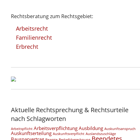
Rechtsberatung zum Rechtsgebiet:
Arbeitsrecht
Familienrecht
Erbrecht
Aktuelle Rechtsprechung & Rechtsurteile
nach Schlagworten
Arbeitsverpflichtung
Ausbildung
Arbeitspflicht
Auskunftsanspruch
Auskunftserteilung
Auskunftsverpflicht
Auslandszuschläge
Beendetes
Bausparvertrag
Beamte
Bedarfsberechnung