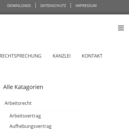
DOWNLOADS
DATENSCHUTZ
IMPRESSUM
 RECHTSPRECHUNG
KANZLEI
KONTAKT
Alle Katagorien
Arbeitsrecht
Arbeitsvertrag
Aufhebungsvertrag