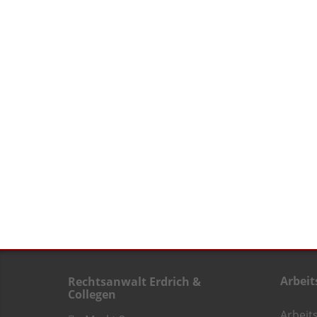
Arbeit
Rechtsanwalt Erdrich &
Collegen
Arbeit