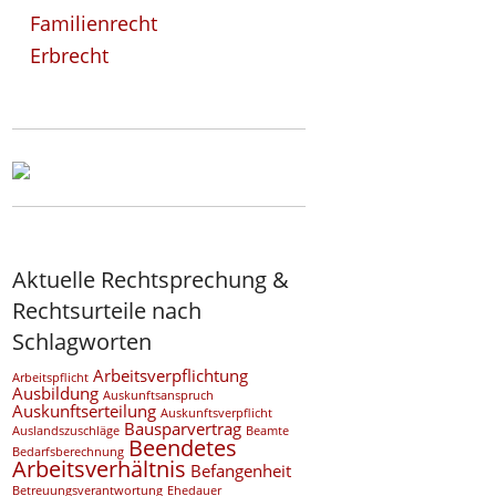
Familienrecht
Erbrecht
Aktuelle Rechtsprechung &
Rechtsurteile nach
Schlagworten
Arbeitsverpflichtung
Arbeitspflicht
Ausbildung
Auskunftsanspruch
Auskunftserteilung
Auskunftsverpflicht
Bausparvertrag
Auslandszuschläge
Beamte
Beendetes
Bedarfsberechnung
Arbeitsverhältnis
Befangenheit
Betreuungsverantwortung
Ehedauer