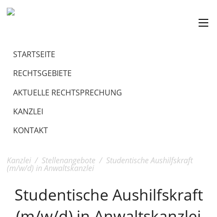
STARTSEITE
RECHTSGEBIETE
AKTUELLE RECHTSPRECHUNG
KANZLEI
KONTAKT
Kanzlei
/
Stellenangebote
/
Studentische Aushilfskraft
(m/w/d) in Anwaltskanzlei
Studentische Aushilfskraft
(m/w/d) in Anwaltskanzlei