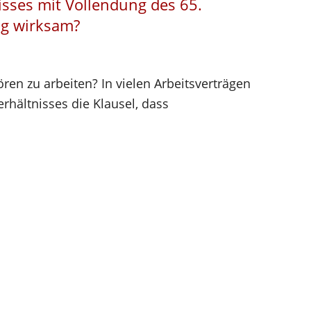
isses mit Vollendung des 65.
ag wirksam?
en zu arbeiten? In vielen Arbeitsverträgen
erhältnisses die Klausel, dass