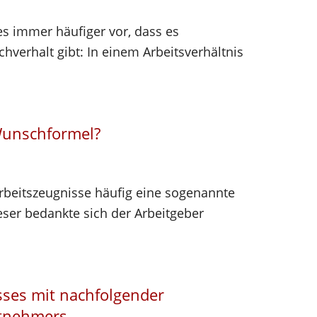
es immer häufiger vor, dass es
verhalt gibt: In einem Arbeitsverhältnis
Wunschformel?
rbeitszeugnisse häufig eine sogenannte
ser bedankte sich der Arbeitgeber
sses mit nachfolgender
itnehmers