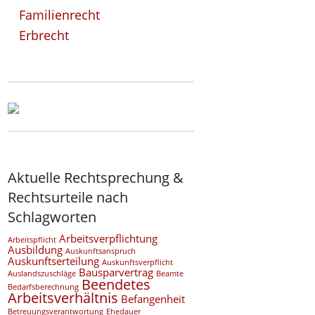
Familienrecht
Erbrecht
Aktuelle Rechtsprechung &
Rechtsurteile nach
Schlagworten
Arbeitsverpflichtung
Arbeitspflicht
Ausbildung
Auskunftsanspruch
Auskunftserteilung
Auskunftsverpflicht
Bausparvertrag
Auslandszuschläge
Beamte
Beendetes
Bedarfsberechnung
Arbeitsverhältnis
Befangenheit
Betreuungsverantwortung
Ehedauer