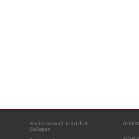
Arbeit
Rechtsanwalt Erdrich &
Collegen
Arbeit