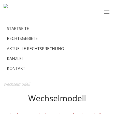
STARTSEITE
RECHTSGEBIETE
AKTUELLE RECHTSPRECHUNG
KANZLEI
KONTAKT
Wechselmodell
Wechselmodell