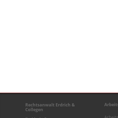
Arbeit
Rechtsanwalt Erdrich &
Collegen
Arbeit