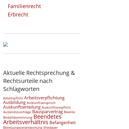
Familienrecht
Erbrecht
Aktuelle Rechtsprechung &
Rechtsurteile nach
Schlagworten
Arbeitsverpflichtung
Arbeitspflicht
Ausbildung
Auskunftsanspruch
Auskunftserteilung
Auskunftsverpflicht
Bausparvertrag
Auslandszuschläge
Beamte
Beendetes
Bedarfsberechnung
Arbeitsverhältnis
Befangenheit
Betreuungsverantwortung
Ehedauer