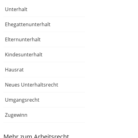
Unterhalt
Ehegattenunterhalt
Elternunterhalt
Kindesunterhalt
Hausrat
Neues Unterhaltsrecht
Umgangsrecht
Zugewinn
Mehr zum Arbeitsrecht