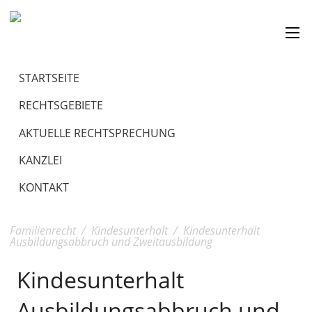
STARTSEITE
RECHTSGEBIETE
AKTUELLE RECHTSPRECHUNG
KANZLEI
KONTAKT
Familienrecht
/
Kindesunterhalt
/
Kindesunterhalt
Ausbildungsabbruch und Zweitausbildung
Kindesunterhalt
Ausbildungsabbruch und