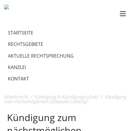
STARTSEITE
RECHTSGEBIETE
AKTUELLE RECHTSPRECHUNG
KANZLEI
KONTAKT
Arbeitsrecht
/
Kündigung & Kündigungsschutz
/
Kündigung
zum nächstmöglichen Zeitpunkt zulässig?
Kündigung zum
nächstmöglichen