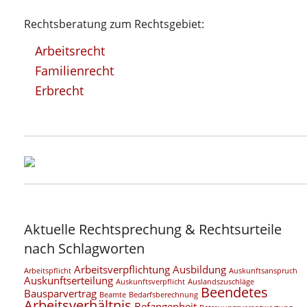
Rechtsberatung zum Rechtsgebiet:
Arbeitsrecht
Familienrecht
Erbrecht
Aktuelle Rechtsprechung & Rechtsurteile
nach Schlagworten
Arbeitsverpflichtung
Ausbildung
Arbeitspflicht
Auskunftsanspruch
Auskunftserteilung
Auskunftsverpflicht
Auslandszuschläge
Beendetes
Bausparvertrag
Beamte
Bedarfsberechnung
Arbeitsverhältnis
Befangenheit