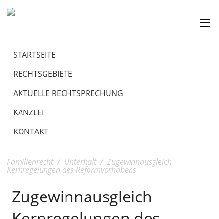
STARTSEITE
RECHTSGEBIETE
AKTUELLE RECHTSPRECHUNG
KANZLEI
KONTAKT
Familienrecht
/
Unterhalt
/
Zugewinnausgleich
Kernregelungen des Reformvorhabens
Zugewinnausgleich
Kernregelungen des