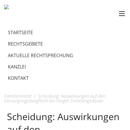
STARTSEITE
RECHTSGEBIETE
AKTUELLE RECHTSPRECHUNG
KANZLEI
KONTAKT
Familienrecht
/
Scheidung: Auswirkungen auf den
Versorgungsausgleich bei langer Trennungsdauer
Scheidung: Auswirkungen
auf den