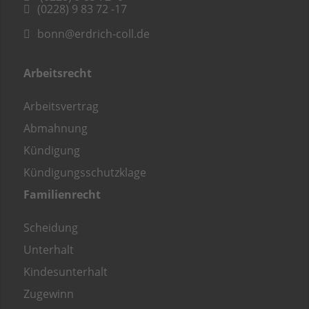
(0228) 9 83 72 -17
bonn@erdrich-coll.de
Arbeitsrecht
Arbeitsvertrag
Abmahnung
Kündigung
Kündigungsschutzklage
Familienrecht
Scheidung
Unterhalt
Kindesunterhalt
Zugewinn