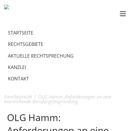
STARTSEITE
RECHTSGEBIETE
AKTUELLE RECHTSPRECHUNG
KANZLEI
KONTAKT
Familienrecht
/
OLG Hamm: Anforderungen an eine
ausreichende Berufungsbegründung
OLG Hamm:
Anforderungen an eine